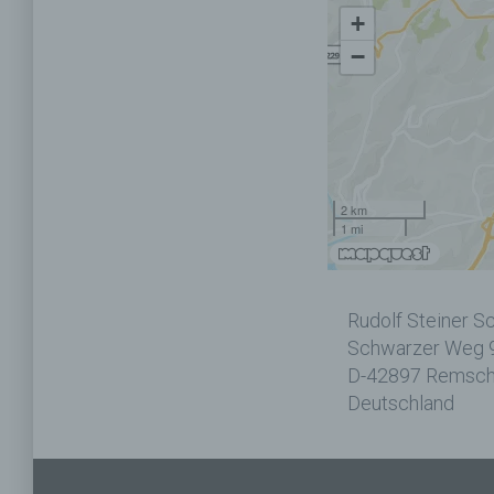
+
−
2 km
1 mi
Rudolf Steiner 
Schwarzer Weg 
D-42897 Remsch
Deutschland